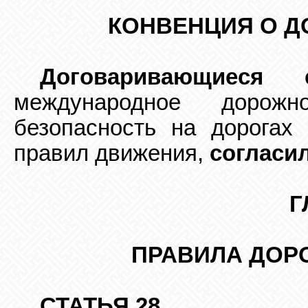
КОНВЕНЦИЯ О 
Договаривающиеся 
международное дорож
безопасность на дорогах
правил движения,
согласи
Г
ПРАВИЛА ДОР
СТАТЬЯ 28