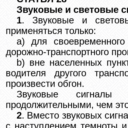
Звуковые и световые 
1
. Звуковые и светов
применяться только:
a) для своевременного
дорожно-транспортного про
b) вне населенных пунк
водителя другого трансп
произвести обгон.
Звуковые сигналы
продолжительными, чем эт
2
. Вместо звуковых сигн
с наступлением темноты и