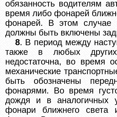
обязанность водителям ав
время либо фонарей ближне
фонарей. В этом случае
должны быть включены зад
8
. В период между наст
также в любых других
недостаточна, во время о
механические транспортны
быть обозначены перед
фонарями. Во время густо
дождя и в аналогичных 
фонари ближнего света 