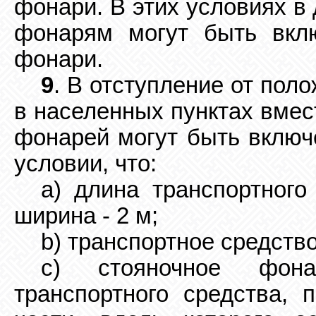
фонари. В этих условиях в
фонарям могут быть вкл
фонари.
9
. В отступление от пол
в населенных пунктах вмес
фонарей могут быть включ
условии, что:
a) длина транспортного
ширина - 2 м;
b) транспортное средств
c) стояночное фон
транспортного средства, 