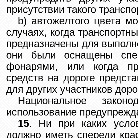
присутствии такого транспо
b) автожелтого цвета мо
случаях, когда транспортн
предназначены для выполне
они были оснащены спе
фонарями, или когда пр
средств на дороге предста
для других участников дор
Национальное законо
использование предупрежд
15
. Ни при каких усло
должно иметь спереди крас