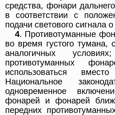
средства, фонари дальнего
в соответствии с положе
подачи светового сигнала о
4
. Противотуманные фон
во время густого тумана, 
аналогичных условия
противотуманных фон
использоваться вмест
Национальное законод
одновременное включен
фонарей и фонарей ближн
передних противотуманны