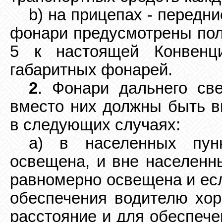
b) на прицепах - передн
фонари предусмотрены пол
5 к настоящей Конвенц
габаритных фонарей.
2
. Фонари дальнего св
вместо них должны быть в
в следующих случаях:
a) в населенных пунк
освещена, и вне населенны
равномерно освещена и есл
обеспечения водителю хор
расстояние и для обеспече