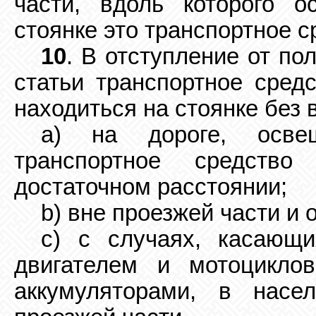
части, вдоль которого о
стоянке это транспортное с
10
. В отступление от по
статьи транспортное сред
находиться на стоянке без
a) на дороге, осве
транспортное средств
достаточном расстоянии;
b) вне проезжей части и
c) с случаях, касающ
двигателем и мотоцикло
аккумуляторами, в насе