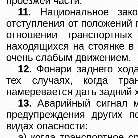
проезжей части.
11
. Национальное зако
отступления от положений 
отношении транспортных
находящихся на стоянке в 
очень слабым движением.
12
. Фонари заднего ход
тех случаях, когда тра
намеревается дать задний 
13
. Аварийный сигнал 
предупреждения других п
видах опасности:
a) когда транспортное с