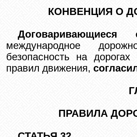
КОНВЕНЦИЯ О 
Договаривающиеся 
международное дорож
безопасность на дорогах
правил движения,
согласи
Г
ПРАВИЛА ДОР
СТАТЬЯ 32