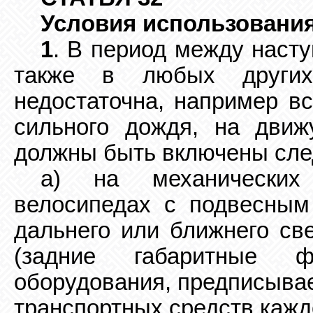
Условия использовани
1
. В период между наст
также в любых других
недостаточна, например вс
сильного дождя, на движ
должны быть включены сл
a) на механических
велосипедах с подвесным
дальнего или ближнего св
(задние габаритные 
оборудования, предписыва
транспортных средств кажд