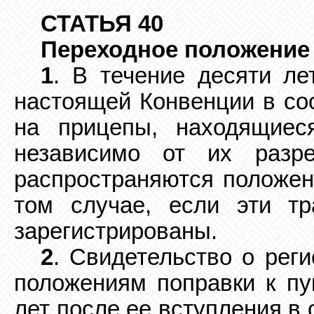
СТАТЬЯ 40
Переходное положение
1
. В течение десяти ле
настоящей Конвенции в соо
на прицепы, находящиес
независимо от их разр
распространяются положен
том случае, если эти тр
зарегистрированы.
2
. Свидетельство о рег
положениям поправки к пун
лет после ее вступления в