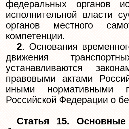
федеральных органов ис
исполнительной власти су
органов местного сам
компетенции.
2
. Основания временног
движения транспорт
устанавливаются зако
правовыми актами Росси
иными нормативными п
Российской Федерации о бе
Статья 15. Основные