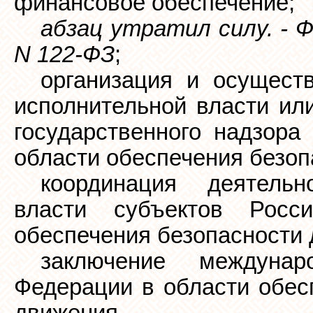
финансовое обеспечение;
абзац утратил силу. - 
N 122-ФЗ
;
организация и осущест
исполнительной власти ил
государственного надзора
области обеспечения безоп
координация деятельн
власти субъектов Росс
обеспечения безопасности 
заключение междунар
Федерации в области обес