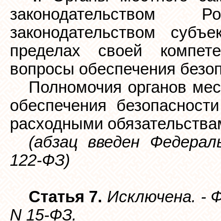
законодательством 
законодательством субъ
пределах своей компет
вопросы обеспечения безоп
Полномочия органов мес
обеспечения безопасност
расходными обязательства
(абзац введен Федерал
122-ФЗ)
Статья 7.
Исключена. - 
N 15-ФЗ.