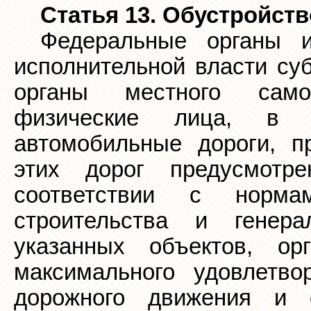
Статья 13. Обустройст
Федеральные органы и
исполнительной власти су
органы местного само
физические лица, в в
автомобильные дороги, п
этих дорог предусмотр
соответствии с норма
строительства и генер
указанных объектов, о
максимального удовлетво
дорожного движения и о