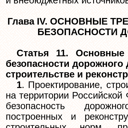
и внебюджетных источников
Глава IV. ОСНОВНЫЕ Т
БЕЗОПАСНОСТИ 
Статья 11. Основные
безопасности дорожного 
строительстве и реконст
1
. Проектирование, стро
на территории Российской
безопасность дорожно
построенных и реконстр
строительных норм, п