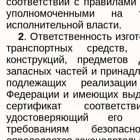
соответствии с правилами
уполномоченными на 
исполнительной власти.
2
. Ответственность изго
транспортных средств
конструкций, предметов 
запасных частей и принадл
подлежащих реализаци
Федерации и имеющих выд
сертификат соответс
удостоверяющий его с
требованиям безопасн