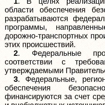
1
. В целях реализаци
области обеспечения без
разрабатываются федерал
программы, направленн
дорожно-транспортных про
этих происшествий.
2
. Федеральные про
соответствии с требов
утверждаемыми Правительс
3
. Федеральные, реги
обеспечения безопас
финансируются за счет ср