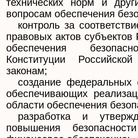
технических норм и друг
вопросам обеспечения безо
контроль за соответств
правовых актов субъектов 
обеспечения безопас
Конституции Российск
законам;
создание федеральных о
обеспечивающих реализац
области обеспечения безоп
разработка и утверж
повышения безопаснос