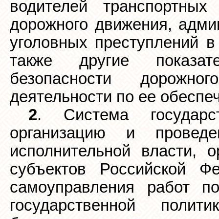
водителей транспортных
дорожного движения, адми
уголовных преступлений в
также другие показат
безопасности дорожно
деятельности по ее обеспе
2
. Система государс
организацию и провед
исполнительной власти, о
субъектов Российской Ф
самоуправления работ п
государственной поли