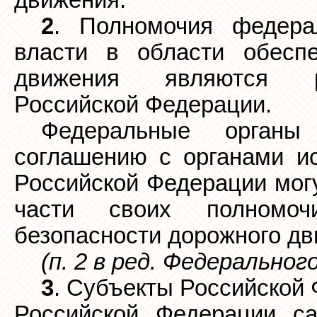
движения.
2
. Полномочия федера
власти в области обеспе
движения являются ра
Российской Федерации.
Федеральные органы
соглашению с органами ис
Российской Федерации мог
части своих полномоч
безопасности дорожного дв
(п. 2 в ред. Федеральног
3
. Субъекты Российской
Российской Федерации с