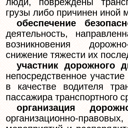
люди, повреждены трансп
грузы либо причинен иной 
обеспечение безопас
деятельность, направлен
возникновения дорожно
снижение тяжести их после
участник дорожного д
непосредственное участие
в качестве водителя тран
пассажира транспортного с
организация дорожн
организационно-правовых