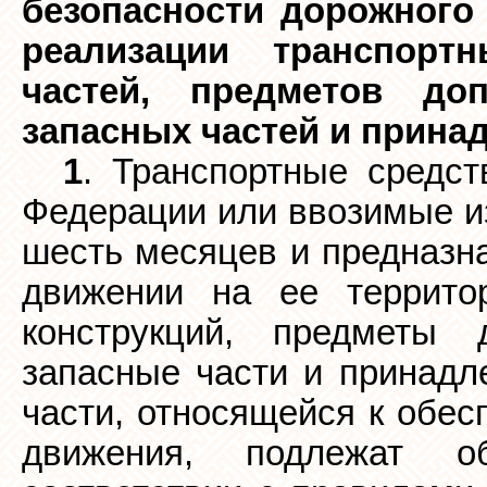
безопасности дорожного
реализации транспорт
частей, предметов доп
запасных частей и прина
1
. Транспортные средст
Федерации или ввозимые из
шесть месяцев и предназн
движении на ее террито
конструкций, предметы д
запасные части и принадл
части, относящейся к обес
движения, подлежат о