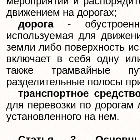
мероприятий и распорядит
движением на дорогах;
дорога
- обустроенн
используемая для движени
земли либо поверхность ис
включает в себя одну или
также трамвайные пу
разделительные полосы при
транспортное средств
для перевозки по дорогам 
установленного на нем.
Статья 3. Основн