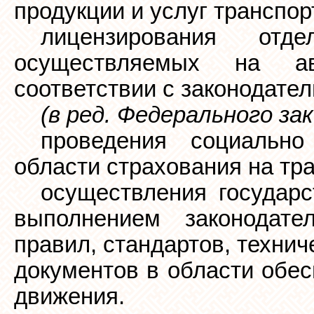
продукции и услуг транспор
лицензирования отде
осуществляемых на ав
соответствии с законодате
(в ред. Федерального за
проведения социально
области страхования на тр
осуществления государс
выполнением законодате
правил, стандартов, техни
документов в области обес
движения.