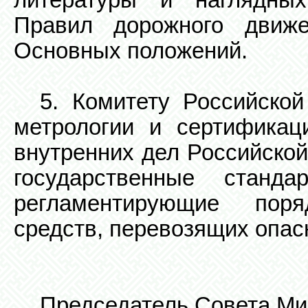
литературы и наглядны
Правил дорожного движ
Основных положений.
5. Комитету Российской
метрологии и сертификац
внутренних дел Российской
государственные станд
регламентирующие пор
средств, перевозящих опас
Председатель Совета Ми