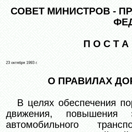
СОВЕТ МИНИСТРОВ - П
ФЕ
П О С Т А
23 октября 1993 г.
О ПРАВИЛАХ Д
В целях обеспечения по
движения, повышения э
автомобильного тран