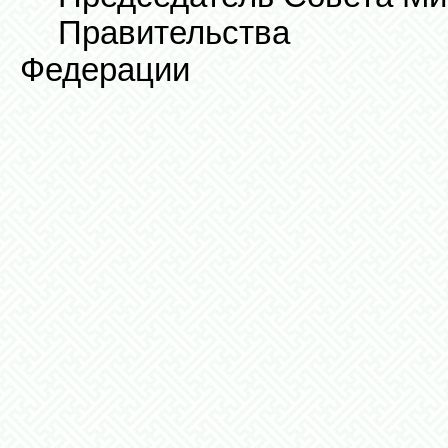
Правительс
Федерации В.