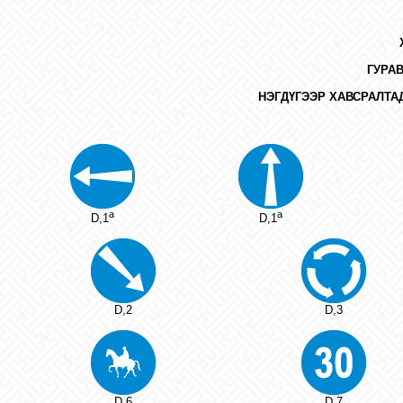
ГУРА
НЭГДҮГЭЭР ХАВСРАЛТА
a
a
D,1
D,1
D,2
D,3
D,6
D,7