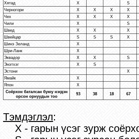
Хятад
X
S
Черногори
X
X
X
X
Чех
X
X
X
X
Чили
X
S
Швед
X
X
X
Швейцар
S
S
S
X
Шинэ Зеланд
X
Шри-Ланк
X
Эквадор
X
X
S
Энэтхэг
X
S
Эстони
X
Ямайк
X
Япон
X
Соёрхон баталсан буюу нэгдэн
93
38
18
67
орсон орнуудын тоо
Тэмдэглэл
:
X - гарын үсэг зурж соёрх