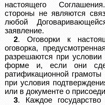
настоящего Соглашения
стороны не являются свя
любой
Договаривающей
заявление.
2
. Оговорки к насто
оговорка, предусмотренна
разрешаются при условии 
форме и, если они сд
ратификационной грамоты 
при условия подтверждени
или в документе о присоед
3
. Каждое государство