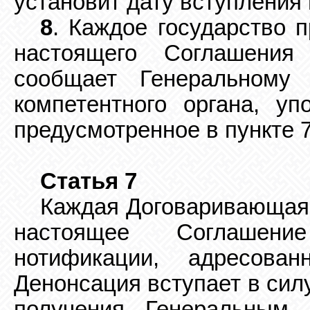
установит дату вступления
8
. Каждое государство 
настоящего Соглашения
сообщает Генеральному
компетентного органа, уп
предусмотренное в пункте 
Статья 7
Каждая Договаривающаяс
настоящее Соглашение
нотификации, адресован
Денонсация вступает в силу
получения Генеральным