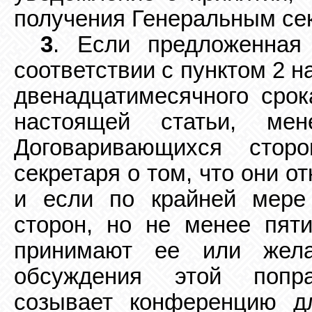
получения Генеральным
се
3
. Если предложенная
соответствии с пунктом 2
н
двенадцатимесячного срок
настоящей статьи, ме
Договаривающихся сторо
секретаря о том, что они 
и если по крайней мере
сторон, но не менее пяти
принимают ее или жел
обсуждения этой попра
созывает конференцию д