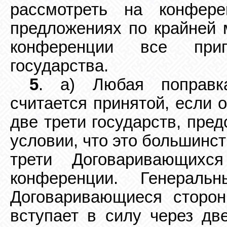
рассмотреть на
конфер
предложениях по крайней 
конференции все при
государства.
5
. а) Любая поправк
считается принятой, если 
две трети государств, пре
условии, что это большинс
трети Договаривающихся
конференции. Генераль
Договаривающиеся сторон
вступает в силу через дв