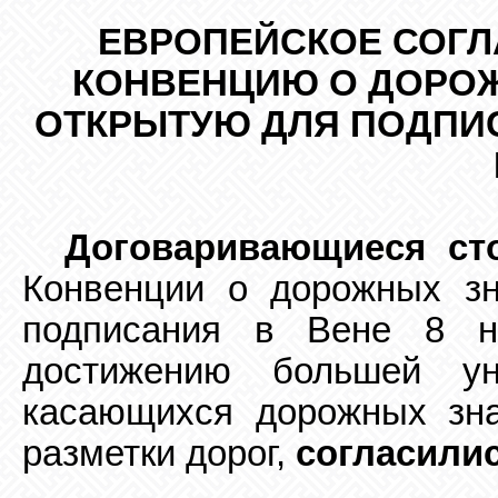
ЕВРОПЕЙСКОЕ СОГ
КОНВЕНЦИЮ О ДОРОЖ
ОТКРЫТУЮ ДЛЯ ПОДПИС
Договаривающиеся ст
К
онвенции о дорожных зн
подписания в
В
ене 8 н
достижению большей у
касающихся дорожных зна
разметки дорог,
согласили