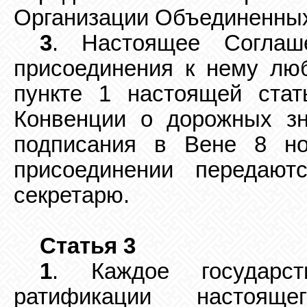
Организации Объединенны
3
. Настоящее Соглаш
присоединения к нему люб
пункте 1 настоящей стат
Конвенции о дорожных зн
подписания в Вене 8 но
присоединении передают
секретарю.
Статья 3
1
. Каждое государс
ратификации настояще