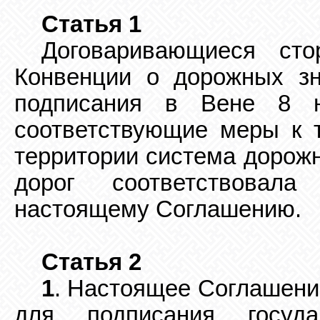
Статья 1
Договаривающиеся ст
Конвенции о дорожных зн
подписания в Вене 8 н
соответствующие меры к 
территории система дорож
дорог соответствовал
настоящему Соглашению.
Статья 2
1
. Настоящее Соглашение
для подписания
госуд