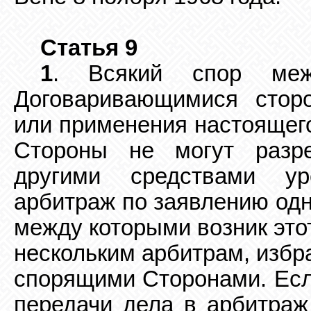
Статья 9
1
. Всякий спор меж
Договаривающимися стор
или применения настоящег
Стороны не могут разр
другими средствами уре
арбитраж по заявлению одн
между
которыми возник это
нескольким арбитрам, изб
спорящими Сторонами. Если
передачи дела в арбитраж