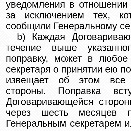
уведомления в отношении 
за
исключением тех, ко
сообщили Генеральному се
b) Каждая Договариваю
течение выше указанног
поправку, может в любое
секретаря о принятии ею п
извещает об этом все
стороны. Поправка вс
Договаривающейся сторон
через шесть месяцев п
Генеральным секретарем и