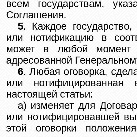
всем государствам, ука
Соглашения.
5
. Каждое государство,
или нотификацию в
соот
может в любой момент 
адресованной Генеральном
6
. Любая оговорка, сдел
или нотифицированная 
настоящей статьи:
а) изменяет для Догова
или нотифицировавшей
вы
этой оговорки положени