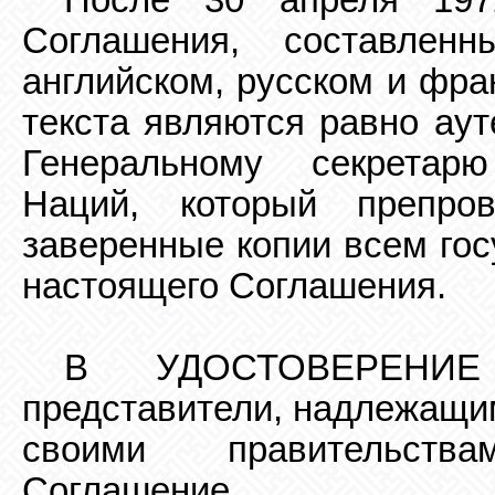
После 30 апреля 197
Соглашения, составлен
английском, русском и фра
текста
являются равно аут
Генеральному секретарю
Наций, который препро
заверенные копии всем гос
настоящего Соглашения.
В УДОСТОВЕРЕНИЕ 
представители, надлежащи
своими правительств
Соглашение.