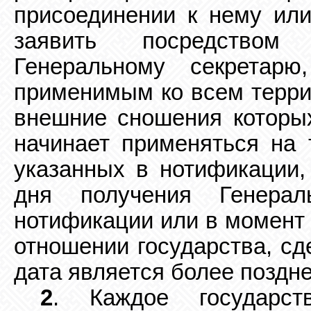
присоединении к нему ил
заявить посредством
Генеральному секретарю
применимым ко всем террит
внешние сношения которы
начинает применяться на 
указанных в нотификации,
дня получения Генерал
нотификации или в момент 
отношении государства, сд
дата является более поздне
2
. Каждое государст