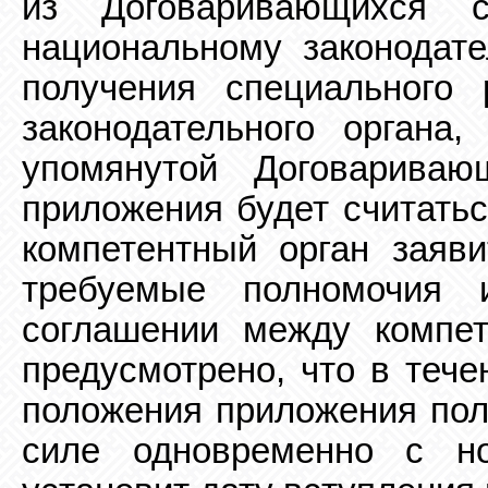
из Договаривающихся с
национальному законодате
получения специального
законодательного органа,
упомянутой Договарива
приложения будет считать
компетентный орган заяви
требуемые полномочия 
соглашении между компе
предусмотрено, что в тече
положения приложения пол
силе одновременно с
н