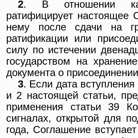
2
. В отношении каж
ратифицирует настоящее 
нему после сдачи на гр
ратификации
или присоед
силу по истечении двенад
государством на хранени
документа о
присоединении
3
. Если дата вступления
и 2 настоящей статьи,
пре
применения статьи 39 К
сигналах, открытой для п
года, Соглашение вступает