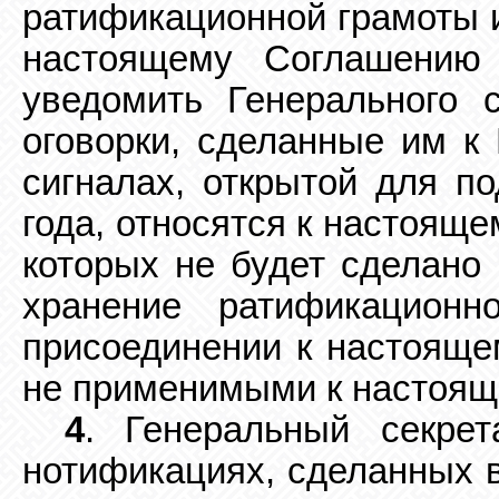
ратификационной грамоты 
настоящему Соглашению
уведомить Генерального 
оговорки, сделанные им к
сигналах, открытой для п
года, относятся к настояще
которых не будет
сделано 
хранение ратификационн
присоединении к настояще
не
применимыми к настоящ
4
. Генеральный секре
нотификациях, сделанных 