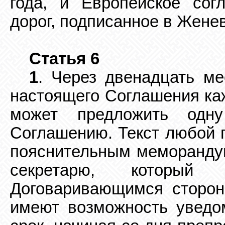
года, и Европейское
сог
дорог, подписанное в Женев
Статья 6
1
. Через двенадцать ме
настоящего Соглашения ка
может предложить одн
Соглашению. Текст любой 
пояснительным
меморанду
секретарю, который
Договаривающимся сторон
имеют возможность
уведо