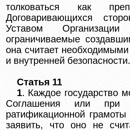
толковаться как
пре
Договаривающихся стор
Уставом Организаци
ограничиваемые создавши
она считает необходимыми
и внутренней
безопасности
Статья 11
1
. Каждое государство 
Соглашения или при 
ратификационной грамоты 
заявить,
что оно не счит