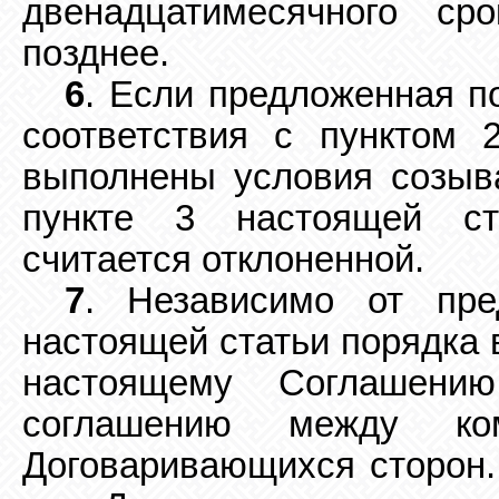
двенадцатимесячного ср
позднее.
6
. Если предложенная п
соответствия с пунктом 
выполнены условия созыв
пункте 3 настоящей ст
считается отклоненной.
7
. Независимо от пре
настоящей статьи порядка
настоящему Соглашени
соглашению между ком
Договаривающихся сторон.