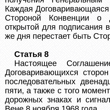
Каждая Договаривающаяся с
Стороной Конвенции о 
открытой для подписания в
же дня перестает быть Сто
Статья 8
Настоящее Соглашени
Договаривающихся сторон
последовательных двенад
пяти, а также с того момен
дорожных знаках и сигнал
Вене 8 ноября 1968 года.