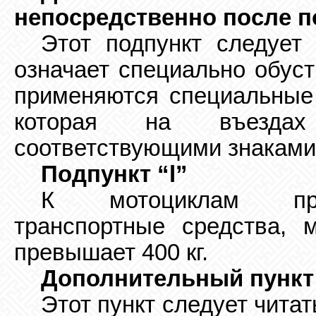
непосредственно после п
Этот подпункт следует 
означает специально обуст
применяются специальные
которая на въезда
соответствующими знаками
П
одп
ункт
“
l
”
К мотоциклам прир
транспортные средства,
превышает 400 кг.
Дополнительный пункт 
Этот пункт следует читат