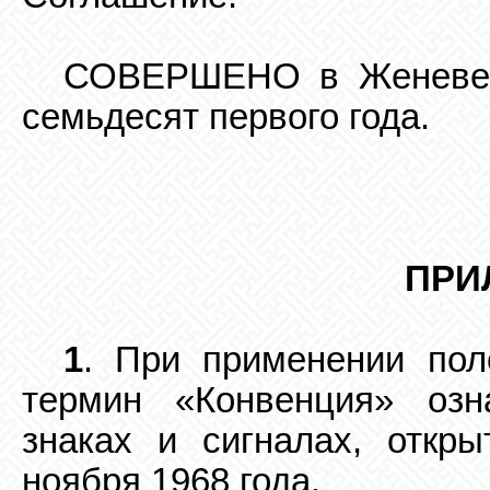
СОВЕРШЕНО в Женеве п
семьдесят первого года.
ПРИ
1
. При применении пол
термин
«
Конвенция
»
озна
знаках и сигналах, откр
ноября
1968 года.