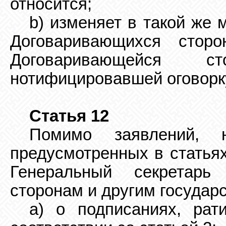
относится;
b) изменяет в такой же 
Договаривающихся
стор
Договаривающейся с
нотифицировавшей оговорк
Статья 12
Помимо заявлений, н
предусмотренных в статьях
Генеральный секретарь
сторонам
и другим государс
а) о подписаниях, рат