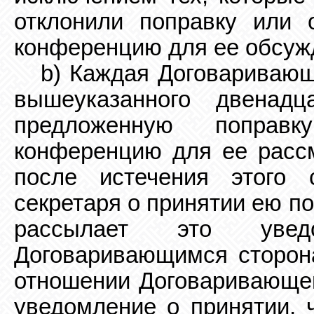
отклонили поправку или 
конференцию для ее обсуж
b) Каждая Договаривающ
вышеуказанного
двенадц
предложенную поправ
конференцию для ее расс
после истечения этого 
секретаря о принятии ею п
рассылает это увед
Договаривающимся сторон
отношении Договаривающей
уведомление о принятии, 