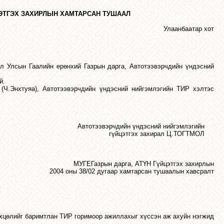
ЭТГЭХ
ЗАХИРЛЫН
ХАМТАРСАН
ТУШААЛ
Улаанбаатар хот
ол
Улсын
Гаалийн
ерөнхий
Газрын
дарга
,
Автотээвэрчдийн
үндэсний
й
.
(
Ч
.
Энхтуяа
),
Автотээвэрчдийн
үндэсний
нийгэмлэгийн
ТИР
хэлтэс
Автотээвэрчдийн
үндэсний
нийгэмлэгийн
гүйцэтгэх захирал Ц.ТОГТМОЛ
МУГЕГазрын дарга, АТҮН Гүйцэтгэх захирлын
2004 оны 38/02 дугаар хамтарсан тушаалын хавсралт
өхцөлийг баримтлан ТИР горимоор ажиллахыг хүссэн аж ахуйн нэгжид