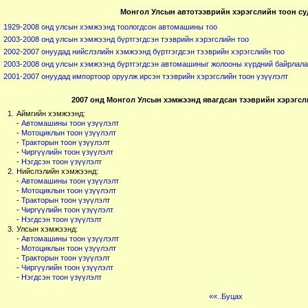
Монгол Улсын автотээврийн хэрэгслийн тоон су
1929-2008 онд улсын хэмжээнд тоологдсон автомашины тоо
2003-2008 онд улсын хэмжээнд бүртгэгдсэн тээврийн хэрэгслийн тоо
2002-2007 онуудад нийслэлийн хэмжээнд бүртгэгдсэн тээврийн хэрэгслийн тоо
2003-2008 онд улсын хэмжээнд бүртгэгдсэн автомашиныг жолооны хүрдний байрлалаа
2001-2007 онуудад импортоор оруулж ирсэн тээврийн хэрэгслийн тоон үзүүлэлт
2007 онд Монгол Улсын хэмжээнд явагдсан тээврийн хэрэгс
1.
Аймгийн хэмжээнд:
-
Автомашины тоон үзүүлэлт
-
Мотоциклын тоон үзүүлэлт
-
Тракторын тоон үзүүлэлт
-
Чиргүүлийн тоон үзүүлэлт
-
Нэгдсэн тоон үзүүлэлт
2.
Нийслэлийн хэмжээнд:
-
Автомашины тоон үзүүлэлт
-
Мотоциклын тоон үзүүлэлт
-
Тракторын тоон үзүүлэлт
-
Чиргүүлийн тоон үзүүлэлт
-
Нэгдсэн тоон үзүүлэлт
3.
Улсын хэмжээнд:
-
Автомашины тоон үзүүлэлт
-
Мотоциклын тоон үзүүлэлт
-
Тракторын тоон үзүүлэлт
-
Чиргүүлийн тоон үзүүлэлт
-
Нэгдсэн тоон үзүүлэлт
««..Буцах