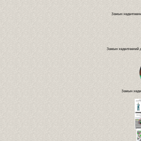
Замын хөдөлгөөни
Замын хөдөлгөөний д
Замын хөдө