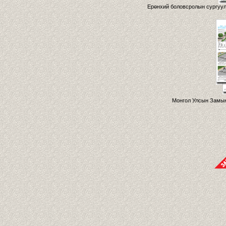
Ерөнхий боловсролын сургуул
Монгол Улсын Замын