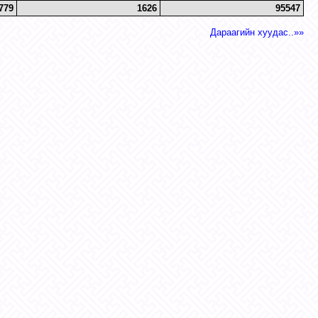
779
1626
95547
Дараагийн хуудас..»»