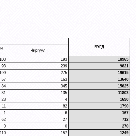
БҮГД
ин
Чиргүүл
103
193
18965
93
239
9821
199
275
19615
57
163
13640
84
345
15825
31
135
11803
28
4
1690
11
82
1790
1
6
167
62
27
712
0
0
270
110
157
1249