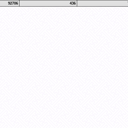
92706
436