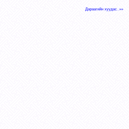
Дараагийн хуудас..»»